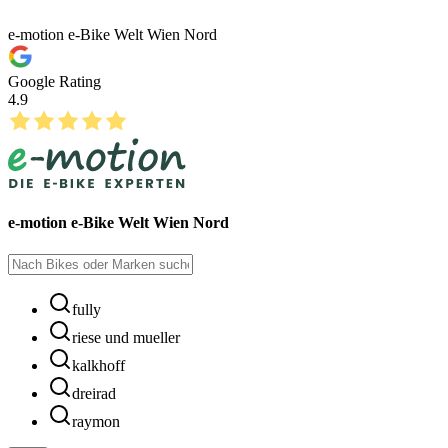
e-motion e-Bike Welt Wien Nord
Google Rating
4.9
e-motion e-Bike Welt Wien Nord
fully
riese und mueller
kalkhoff
dreirad
raymon