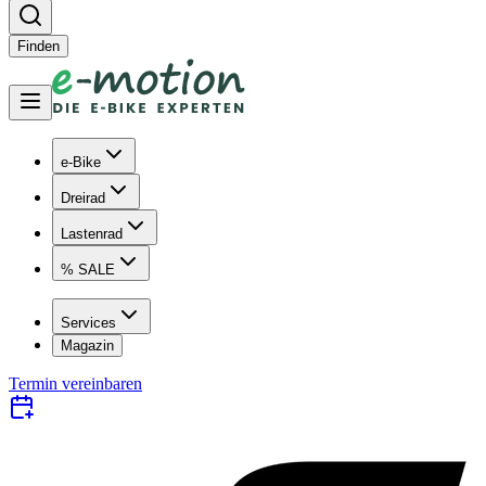
Finden
e-Bike
Dreirad
Lastenrad
% SALE
Services
Magazin
Termin vereinbaren