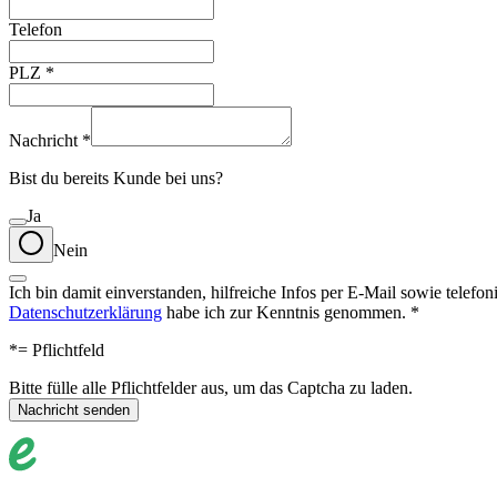
Telefon
PLZ
*
Nachricht
*
Bist du bereits Kunde bei uns?
Ja
Nein
Ich bin damit einverstanden, hilfreiche Infos per E-Mail sowie tele
Datenschutzerklärung
habe ich zur Kenntnis genommen.
*
*
= Pflichtfeld
Bitte fülle alle Pflichtfelder aus, um das Captcha zu laden.
Nachricht senden