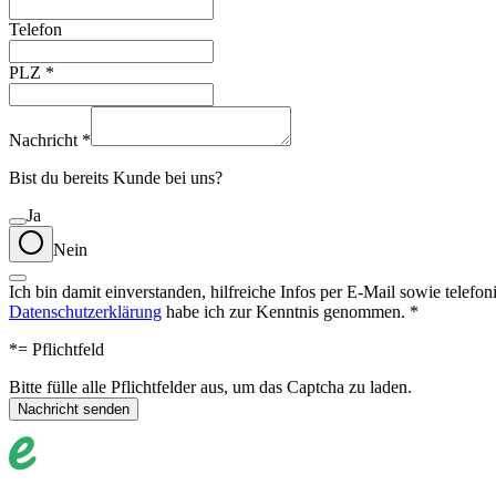
Telefon
PLZ
*
Nachricht
*
Bist du bereits Kunde bei uns?
Ja
Nein
Ich bin damit einverstanden, hilfreiche Infos per E-Mail sowie tele
Datenschutzerklärung
habe ich zur Kenntnis genommen.
*
*
= Pflichtfeld
Bitte fülle alle Pflichtfelder aus, um das Captcha zu laden.
Nachricht senden